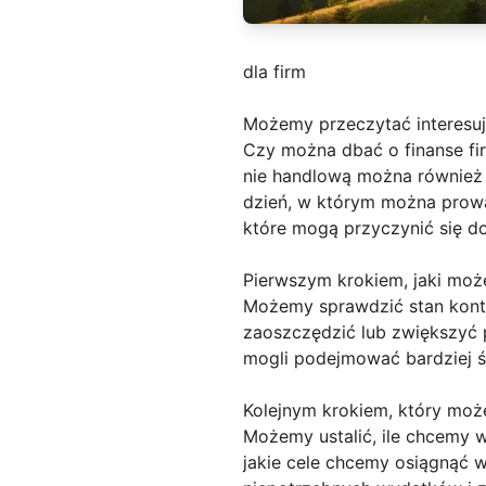
dla firm
Możemy przeczytać interesu
Czy można dbać o finanse fir
nie handlową można również z
dzień, w którym można prowa
które mogą przyczynić się do
Pierwszym krokiem, jaki może
Możemy sprawdzić stan konta
zaoszczędzić lub zwiększyć 
mogli podejmować bardziej 
Kolejnym krokiem, który może
Możemy ustalić, ile chcemy w
jakie cele chcemy osiągnąć