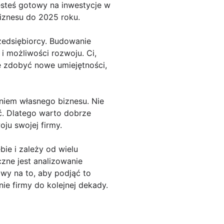
jesteś gotowy na inwestycje w
iznesu do 2025 roku.
zedsiębiorcy. Budowanie
i możliwości rozwoju. Ci,
ję zdobyć nowe umiejętności,
niem własnego biznesu. Nie
ć. Dlatego warto dobrze
ju swojej firmy.
ie i zależy od wielu
zne jest analizowanie
wy na to, aby podjąć to
e firmy do kolejnej dekady.