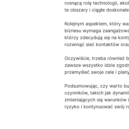
rosnącą rolę technologii, eko
te obszary i ciągłe doskonal
Kolejnym aspektem, który wa
biznesu wymaga zaangażowania
którzy zdecydują się na kont
rozwinąć sieć kontaktów or
Oczywiście, trzeba również 
zawsze wszystko idzie zgodn
przemyśleć swoje cele i plan
Podsumowując, czy warto bud
czynników, takich jak dynami
zmieniających się warunków 
ryzyko i kontynuować swój r