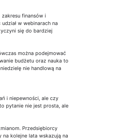
 zakresu finansów i
ć udział w webinarach na
yczyni się do bardziej
t wówczas można podejmować
nowanie budżetu oraz nauka to
niedzielę nie handlową na
 i niepewności, ale czy
pytanie nie jest prosta, ale
zmianom. Przedsiębiorcy
na kolejne lata wskazują na