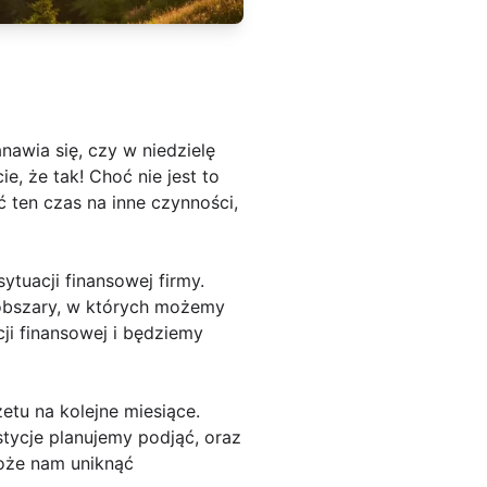
nawia się, czy w niedzielę
, że tak! Choć nie jest to
 ten czas na inne czynności,
ytuacji finansowej firmy.
 obszary, w których możemy
ji finansowej i będziemy
etu na kolejne miesiące.
tycje planujemy podjąć, oraz
oże nam uniknąć