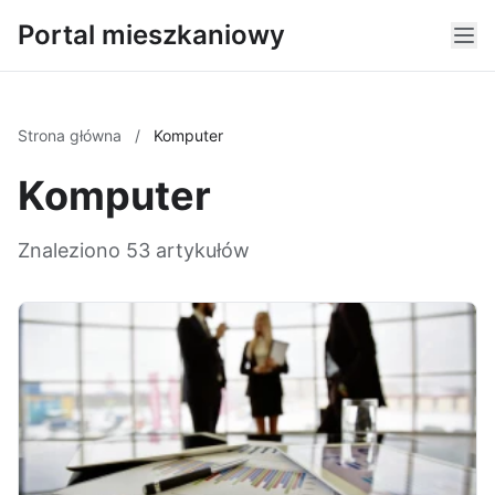
Portal mieszkaniowy
Strona główna
/
Komputer
Komputer
Znaleziono 53 artykułów