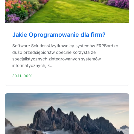
Jakie Oprogramowanie dla firm?
Software SolutionsUżytkownicy systemów ERPBardzo
dużo przedsiębiorstw obecnie korzysta ze
specjalistycznych zintegrowanych systemów
informatycznych, k...
30.11.-0001