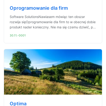
Oprogramowanie dla firm
Software SolutionsNawiasem mówiąc ten obszar
rozwija sięOprogramowanie dla firm to w obecnej dobie
produkt nader konieczny. Nie ma się czemu dziwić, p...
30.11.-0001
Optima