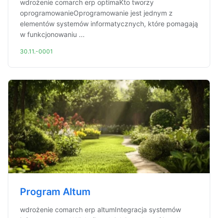
wdrożenie comarch erp optimaKto tworzy
oprogramowanieOprogramowanie jest jednym z
elementów systemów informatycznych, które pomagają
w funkcjonowaniu ...
30.11.-0001
Program Altum
wdrożenie comarch erp altumIntegracja systemów