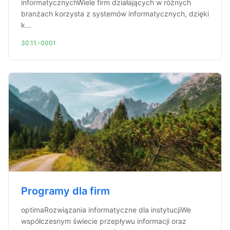
informatycznychWiele firm działających w różnych
branżach korzysta z systemów informatycznych, dzięki
k...
30.11.-0001
Programy dla firm
optimaRozwiązania informatyczne dla instytucjiWe
współczesnym świecie przepływu informacji oraz