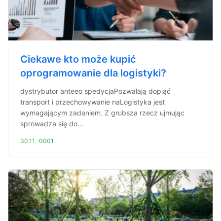
Ciekawe kto może kupić
oprogramowanie dla logistyki?
dystrybutor anteeo spedycjaPozwalają dopiąć
transport i przechowywanie naLogistyka jest
wymagającym zadaniem. Z grubsza rzecz ujmując
sprowadza się do...
30.11.-0001