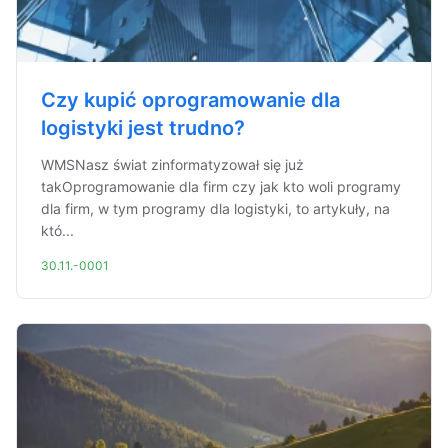
Czy kupić oprogramowanie dla
logistyki jest trudno?
WMSNasz świat zinformatyzował się już
takOprogramowanie dla firm czy jak kto woli programy
dla firm, w tym programy dla logistyki, to artykuły, na
któ...
30.11.-0001