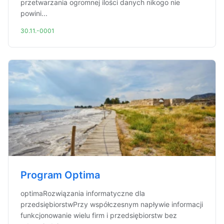
przetwarzania ogromnej ilości danych nikogo nie
powini...
30.11.-0001
Program Optima
optimaRozwiązania informatyczne dla
przedsiębiorstwPrzy współczesnym napływie informacji
funkcjonowanie wielu firm i przedsiębiorstw bez