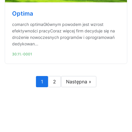
Optima
comarch optimaGłównym powodem jest wzrost
efektywności pracyCoraz więcej firm decyduje się na
drożenie nowoczesnych programów i oprogramowań
dedykowan...
30.11.-0001
1
2
Następna »