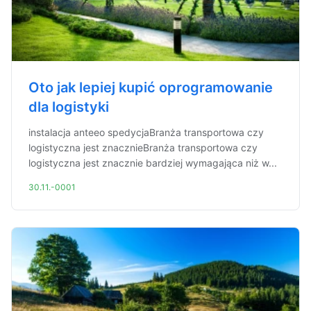
Oto jak lepiej kupić oprogramowanie
dla logistyki
instalacja anteeo spedycjaBranża transportowa czy
logistyczna jest znacznieBranża transportowa czy
logistyczna jest znacznie bardziej wymagająca niż w...
30.11.-0001