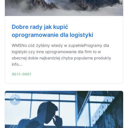
Dobre rady jak kupić
oprogramowanie dla logistyki
WMSNo cóż żyliśmy wtedy w zupełnieProgramy dla
logistyki czy inne oprogramowanie dla firm to w
obecnej dobie najbardziej chyba popularne produkty
info...
30.11.-0001