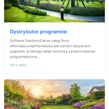
Dystrybutor programów
Software SolutionsZakres usług firmy
informatycznejInformatyka jest bardzo obszernym
pojęciem, w którego skład wchodzą zarówno kwestie
programistyczne...
30.11.-0001