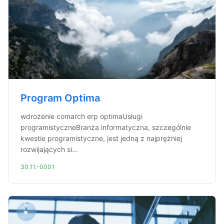
Program Optima
wdrożenie comarch erp optimaUsługi
programistyczneBranża informatyczna, szczególnie
kwestie programistyczne, jest jedną z najprężniej
rozwijających si...
30.11.-0001