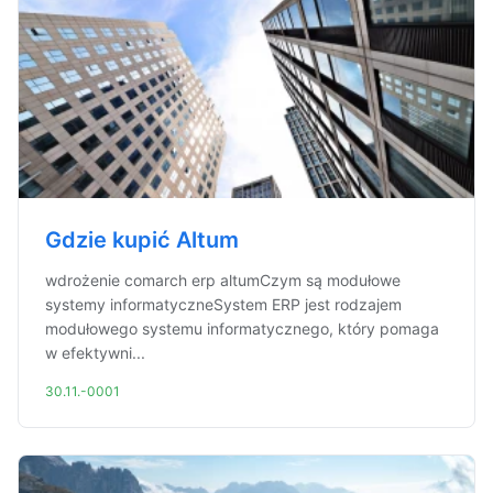
Gdzie kupić Altum
wdrożenie comarch erp altumCzym są modułowe
systemy informatyczneSystem ERP jest rodzajem
modułowego systemu informatycznego, który pomaga
w efektywni...
30.11.-0001