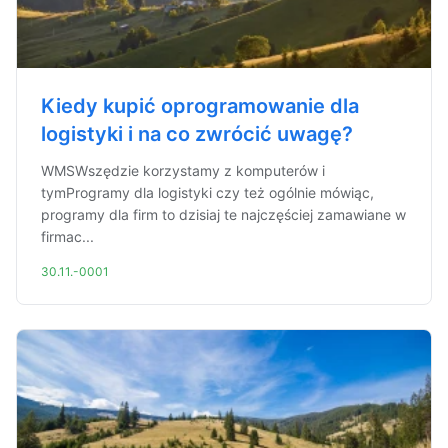
Kiedy kupić oprogramowanie dla
logistyki i na co zwrócić uwagę?
WMSWszędzie korzystamy z komputerów i
tymProgramy dla logistyki czy też ogólnie mówiąc,
programy dla firm to dzisiaj te najczęściej zamawiane w
firmac...
30.11.-0001