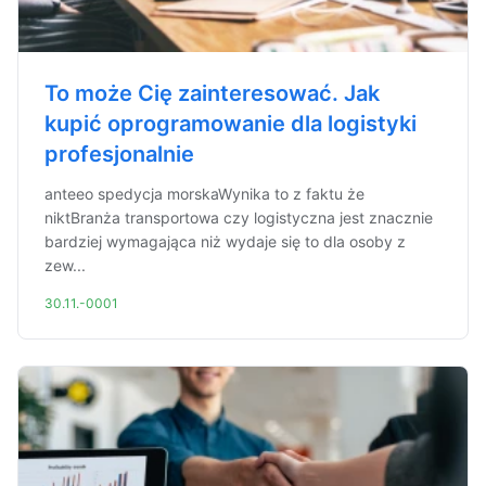
To może Cię zainteresować. Jak
kupić oprogramowanie dla logistyki
profesjonalnie
anteeo spedycja morskaWynika to z faktu że
niktBranża transportowa czy logistyczna jest znacznie
bardziej wymagająca niż wydaje się to dla osoby z
zew...
30.11.-0001