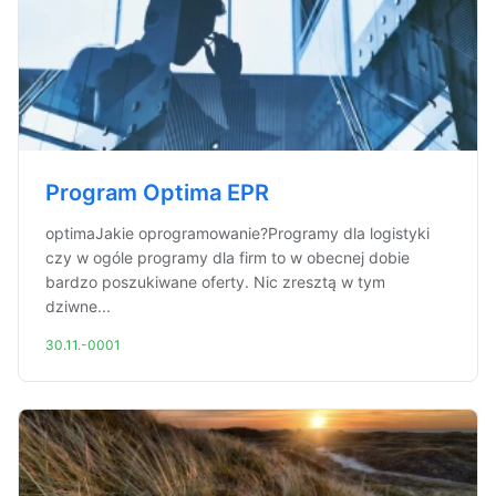
Program Optima EPR
optimaJakie oprogramowanie?Programy dla logistyki
czy w ogóle programy dla firm to w obecnej dobie
bardzo poszukiwane oferty. Nic zresztą w tym
dziwne...
30.11.-0001