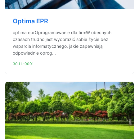
Optima EPR
optima eprOprogramowanie dla firmW obecnych
czasach trudno jest wyobrazić sobie życie bez
wsparcia informatycznego, jakie zapewniają
odpowiednie oprog...
30.11.-0001