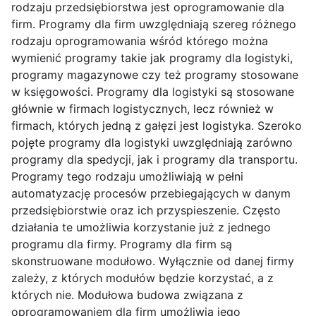
rodzaju przedsiębiorstwa jest oprogramowanie dla
firm. Programy dla firm uwzględniają szereg różnego
rodzaju oprogramowania wśród którego można
wymienić programy takie jak programy dla logistyki,
programy magazynowe czy też programy stosowane
w księgowości. Programy dla logistyki są stosowane
głównie w firmach logistycznych, lecz również w
firmach, których jedną z gałęzi jest logistyka. Szeroko
pojęte programy dla logistyki uwzględniają zarówno
programy dla spedycji, jak i programy dla transportu.
Programy tego rodzaju umożliwiają w pełni
automatyzację procesów przebiegających w danym
przedsiębiorstwie oraz ich przyspieszenie. Często
działania te umożliwia korzystanie już z jednego
programu dla firmy. Programy dla firm są
skonstruowane modułowo. Wyłącznie od danej firmy
zależy, z których modułów będzie korzystać, a z
których nie. Modułowa budowa związana z
oprogramowaniem dla firm umożliwia jego