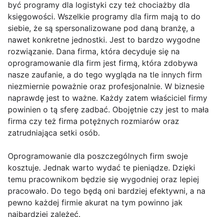
być programy dla logistyki czy też chociażby dla
księgowości. Wszelkie programy dla firm mają to do
siebie, że są spersonalizowane pod daną branżę, a
nawet konkretne jednostki. Jest to bardzo wygodne
rozwiązanie. Dana firma, która decyduje się na
oprogramowanie dla firm jest firmą, która zdobywa
nasze zaufanie, a do tego wygląda na tle innych firm
niezmiernie poważnie oraz profesjonalnie. W biznesie
naprawdę jest to ważne. Każdy zatem właściciel firmy
powinien o tą sferę zadbać. Obojętnie czy jest to mała
firma czy też firma potężnych rozmiarów oraz
zatrudniająca setki osób.
Oprogramowanie dla poszczególnych firm swoje
kosztuje. Jednak warto wydać te pieniądze. Dzięki
temu pracownikom będzie się wygodniej oraz lepiej
pracowało. Do tego będą oni bardziej efektywni, a na
pewno każdej firmie akurat na tym powinno jak
najbardziej zależeć.