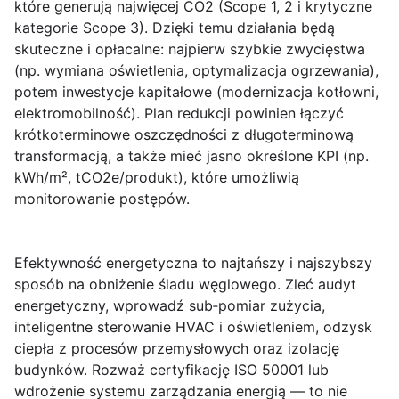
które generują najwięcej CO2 (Scope 1, 2 i krytyczne
kategorie Scope 3). Dzięki temu działania będą
skuteczne i opłacalne: najpierw szybkie zwycięstwa
(np. wymiana oświetlenia, optymalizacja ogrzewania),
potem inwestycje kapitałowe (modernizacja kotłowni,
elektromobilność). Plan redukcji powinien łączyć
krótkoterminowe oszczędności z długoterminową
transformacją, a także mieć jasno określone KPI (np.
kWh/m², tCO2e/produkt), które umożliwią
monitorowanie postępów.
Efektywność energetyczna
to najtańszy i najszybszy
sposób na obniżenie śladu węglowego. Zleć audyt
energetyczny, wprowadź sub‑pomiar zużycia,
inteligentne sterowanie HVAC i oświetleniem, odzysk
ciepła z procesów przemysłowych oraz izolację
budynków. Rozważ certyfikację ISO 50001 lub
wdrożenie systemu zarządzania energią — to nie