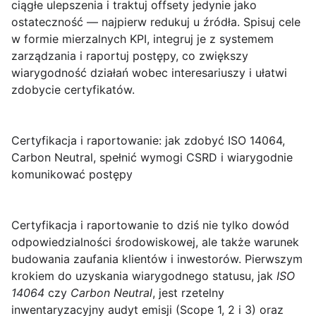
ciągłe ulepszenia i traktuj offsety jedynie jako
ostateczność — najpierw redukuj u źródła. Spisuj cele
w formie mierzalnych KPI, integruj je z systemem
zarządzania i raportuj postępy, co zwiększy
wiarygodność działań wobec interesariuszy i ułatwi
zdobycie certyfikatów.
Certyfikacja i raportowanie: jak zdobyć ISO 14064,
Carbon Neutral, spełnić wymogi CSRD i wiarygodnie
komunikować postępy
Certyfikacja i raportowanie
to dziś nie tylko dowód
odpowiedzialności środowiskowej, ale także warunek
budowania zaufania klientów i inwestorów. Pierwszym
krokiem do uzyskania wiarygodnego statusu, jak
ISO
14064
czy
Carbon Neutral
, jest rzetelny
inwentaryzacyjny audyt emisji (Scope 1, 2 i 3) oraz