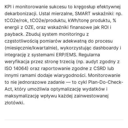
KPI i monitorowanie sukcesu
to kręgosłup efektywnej
dekarbonizacji. Ustal mierzalne, SMART wskaźniki: np.
tCO2e/rok, tCO2e/produktu, kWh/tonę produktu, %
energii z OZE, oraz wskaźniki finansowe jak ROI i
payback. Zbuduj system monitoringu z
częstotliwością pomiarów adekwatną do procesu
(miesięcznie/kwartalnie), wykorzystując dashboardy i
integrację z systemami ERP/EMS. Regularna
weryfikacja przez stronę trzecią (np. audyt zgodny z
ISO 14064) oraz raportowanie zgodne z CSRD lub
innymi ramami dodaje wiarygodności. Monitorowanie
to nie jednorazowe zadanie — to cykl Plan-Do-Check-
Act, który umożliwia optymalizację wydatków i
maksymalizację wpływu każdej zainwestowanej
złotówki.