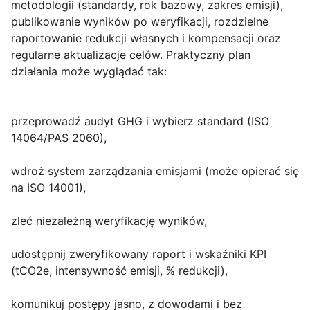
metodologii (standardy, rok bazowy, zakres emisji),
publikowanie wyników po weryfikacji, rozdzielne
raportowanie redukcji własnych i kompensacji oraz
regularne aktualizacje celów. Praktyczny plan
działania może wyglądać tak:
przeprowadź audyt GHG i wybierz standard (ISO
14064/PAS 2060),
wdroż system zarządzania emisjami (może opierać się
na ISO 14001),
zleć niezależną weryfikację wyników,
udostępnij zweryfikowany raport i wskaźniki KPI
(tCO2e, intensywność emisji, % redukcji),
komunikuj postępy jasno, z dowodami i bez