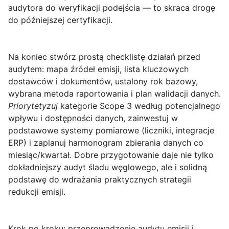
audytora do weryfikacji podejścia — to skraca drogę
do późniejszej certyfikacji.
Na koniec stwórz prostą
checklistę
działań przed
audytem: mapa źródeł emisji, lista kluczowych
dostawców i dokumentów, ustalony rok bazowy,
wybrana metoda raportowania i plan walidacji danych.
Priorytetyzuj
kategorie Scope 3 według potencjalnego
wpływu i dostępności danych, zainwestuj w
podstawowe systemy pomiarowe (liczniki, integracje
ERP) i zaplanuj harmonogram zbierania danych co
miesiąc/kwartał. Dobre przygotowanie daje nie tylko
dokładniejszy audyt śladu węglowego, ale i solidną
podstawę do wdrażania praktycznych strategii
redukcji emisji.
Krok po kroku: przeprowadzenie audytu emisji i