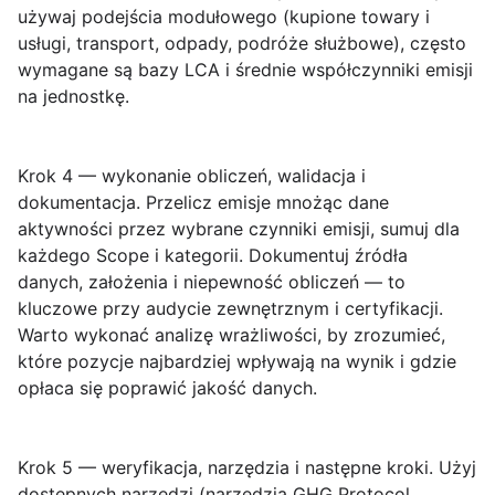
używaj podejścia modułowego (kupione towary i
usługi, transport, odpady, podróże służbowe), często
wymagane są bazy LCA i średnie współczynniki emisji
na jednostkę.
Krok 4 — wykonanie obliczeń, walidacja i
dokumentacja.
Przelicz emisje mnożąc dane
aktywności przez wybrane czynniki emisji, sumuj dla
każdego Scope i kategorii. Dokumentuj źródła
danych, założenia i niepewność obliczeń — to
kluczowe przy audycie zewnętrznym i certyfikacji.
Warto wykonać analizę wrażliwości, by zrozumieć,
które pozycje najbardziej wpływają na wynik i gdzie
opłaca się poprawić jakość danych.
Krok 5 — weryfikacja, narzędzia i następne kroki.
Użyj
dostępnych narzędzi (narzędzia GHG Protocol,