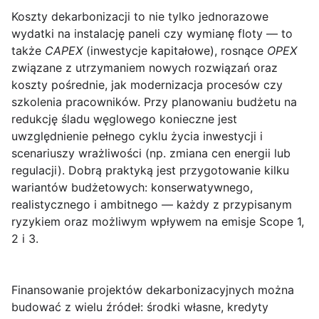
Koszty dekarbonizacji
to nie tylko jednorazowe
wydatki na instalację paneli czy wymianę floty — to
także
CAPEX
(inwestycje kapitałowe), rosnące
OPEX
związane z utrzymaniem nowych rozwiązań oraz
koszty pośrednie, jak modernizacja procesów czy
szkolenia pracowników. Przy planowaniu budżetu na
redukcję
śladu węglowego
konieczne jest
uwzględnienie pełnego cyklu życia inwestycji i
scenariuszy wrażliwości (np. zmiana cen energii lub
regulacji). Dobrą praktyką jest przygotowanie kilku
wariantów budżetowych: konserwatywnego,
realistycznego i ambitnego — każdy z przypisanym
ryzykiem oraz możliwym wpływem na emisje Scope 1,
2 i 3.
Finansowanie
projektów dekarbonizacyjnych można
budować z wielu źródeł: środki własne, kredyty