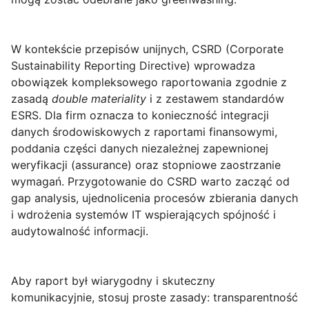
W kontekście przepisów unijnych,
CSRD
(Corporate
Sustainability Reporting Directive) wprowadza
obowiązek kompleksowego raportowania zgodnie z
zasadą
double materiality
i z zestawem standardów
ESRS. Dla firm oznacza to konieczność integracji
danych środowiskowych z raportami finansowymi,
poddania części danych niezależnej zapewnionej
weryfikacji (assurance) oraz stopniowe zaostrzanie
wymagań. Przygotowanie do CSRD warto zacząć od
gap analysis, ujednolicenia procesów zbierania danych
i wdrożenia systemów IT wspierających spójność i
audytowalność informacji.
Aby raport był wiarygodny i skuteczny
komunikacyjnie, stosuj proste zasady: transparentność