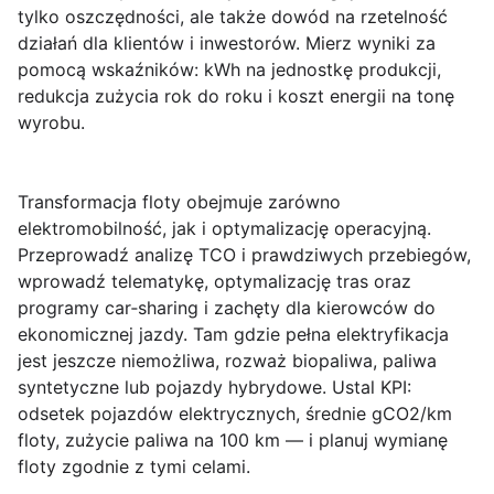
tylko oszczędności, ale także dowód na rzetelność
działań dla klientów i inwestorów. Mierz wyniki za
pomocą wskaźników: kWh na jednostkę produkcji,
redukcja zużycia rok do roku i koszt energii na tonę
wyrobu.
Transformacja floty
obejmuje zarówno
elektromobilność, jak i optymalizację operacyjną.
Przeprowadź analizę TCO i prawdziwych przebiegów,
wprowadź telematykę, optymalizację tras oraz
programy car‑sharing i zachęty dla kierowców do
ekonomicznej jazdy. Tam gdzie pełna elektryfikacja
jest jeszcze niemożliwa, rozważ biopaliwa, paliwa
syntetyczne lub pojazdy hybrydowe. Ustal KPI:
odsetek pojazdów elektrycznych, średnie gCO2/km
floty, zużycie paliwa na 100 km — i planuj wymianę
floty zgodnie z tymi celami.