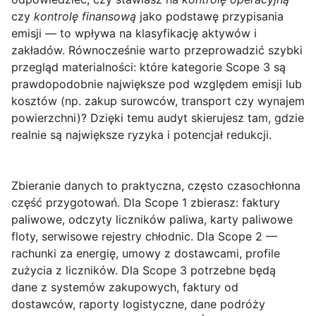
czy
kontrolę finansową
jako podstawę przypisania
emisji — to wpływa na klasyfikację aktywów i
zakładów. Równocześnie warto przeprowadzić szybki
przegląd materialności: które kategorie Scope 3 są
prawdopodobnie największe pod względem emisji lub
kosztów (np. zakup surowców, transport czy wynajem
powierzchni)? Dzięki temu audyt skierujesz tam, gdzie
realnie są największe ryzyka i potencjał redukcji.
Zbieranie danych to praktyczna, często czasochłonna
część przygotowań. Dla
Scope 1
zbierasz: faktury
paliwowe, odczyty liczników paliwa, karty paliwowe
floty, serwisowe rejestry chłodnic. Dla
Scope 2
—
rachunki za energię, umowy z dostawcami, profile
zużycia z liczników. Dla
Scope 3
potrzebne będą
dane z systemów zakupowych, faktury od
dostawców, raporty logistyczne, dane podróży