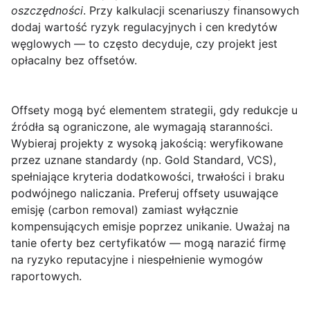
oszczędności
. Przy kalkulacji scenariuszy finansowych
dodaj wartość ryzyk regulacyjnych i cen kredytów
węglowych — to często decyduje, czy projekt jest
opłacalny bez offsetów.
Offsety
mogą być elementem strategii, gdy redukcje u
źródła są ograniczone, ale wymagają staranności.
Wybieraj projekty z wysoką jakością: weryfikowane
przez uznane standardy (np. Gold Standard, VCS),
spełniające kryteria dodatkowości, trwałości i braku
podwójnego naliczania. Preferuj offsety usuwające
emisję (carbon removal) zamiast wyłącznie
kompensujących emisje poprzez unikanie. Uważaj na
tanie oferty bez certyfikatów — mogą narazić firmę
na ryzyko reputacyjne i niespełnienie wymogów
raportowych.