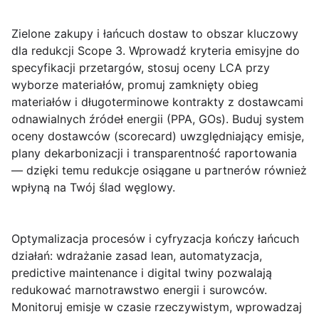
Zielone zakupy i łańcuch dostaw
to obszar kluczowy
dla redukcji Scope 3. Wprowadź kryteria emisyjne do
specyfikacji przetargów, stosuj oceny LCA przy
wyborze materiałów, promuj zamknięty obieg
materiałów i długoterminowe kontrakty z dostawcami
odnawialnych źródeł energii (PPA, GOs). Buduj system
oceny dostawców (scorecard) uwzględniający emisje,
plany dekarbonizacji i transparentność raportowania
— dzięki temu redukcje osiągane u partnerów również
wpłyną na Twój ślad węglowy.
Optymalizacja procesów i cyfryzacja
kończy łańcuch
działań: wdrażanie zasad lean, automatyzacja,
predictive maintenance i digital twiny pozwalają
redukować marnotrawstwo energii i surowców.
Monitoruj emisje w czasie rzeczywistym, wprowadzaj