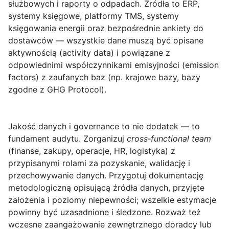
służbowych i raporty o odpadach. Źródła to ERP,
systemy księgowe, platformy TMS, systemy
księgowania energii oraz bezpośrednie ankiety do
dostawców — wszystkie dane muszą być opisane
aktywnością (activity data) i powiązane z
odpowiednimi współczynnikami emisyjności (emission
factors) z zaufanych baz (np. krajowe bazy, bazy
zgodne z GHG Protocol).
Jakość danych i governance to nie dodatek — to
fundament audytu. Zorganizuj
cross‑functional team
(finanse, zakupy, operacje, HR, logistyka) z
przypisanymi rolami za pozyskanie, walidację i
przechowywanie danych. Przygotuj dokumentację
metodologiczną opisującą źródła danych, przyjęte
założenia i poziomy niepewności; wszelkie estymacje
powinny być uzasadnione i śledzone. Rozważ też
wczesne zaangażowanie zewnętrznego doradcy lub