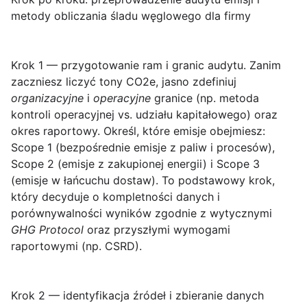
metody obliczania śladu węglowego dla firmy
Krok 1 — przygotowanie ram i granic audytu.
Zanim
zaczniesz liczyć tony CO2e, jasno zdefiniuj
organizacyjne
i
operacyjne
granice (np. metoda
kontroli operacyjnej vs. udziału kapitałowego) oraz
okres raportowy. Określ, które emisje obejmiesz:
Scope 1
(bezpośrednie emisje z paliw i procesów),
Scope 2
(emisje z zakupionej energii) i
Scope 3
(emisje w łańcuchu dostaw). To podstawowy krok,
który decyduje o kompletności danych i
porównywalności wyników zgodnie z wytycznymi
GHG Protocol
oraz przyszłymi wymogami
raportowymi (np. CSRD).
Krok 2 — identyfikacja źródeł i zbieranie danych