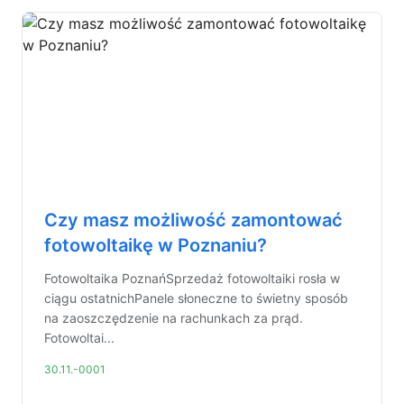
Czy masz możliwość zamontować
fotowoltaikę w Poznaniu?
Fotowoltaika PoznańSprzedaż fotowoltaiki rosła w
ciągu ostatnichPanele słoneczne to świetny sposób
na zaoszczędzenie na rachunkach za prąd.
Fotowoltai...
30.11.-0001