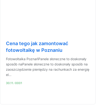
Cena tego jak zamontować
fotowoltaikę w Poznaniu
Fotowoltaika PoznańPanele słoneczne to doskonały
sposób naPanele słoneczne to doskonały sposób na
zaoszczędzenie pieniędzy na rachunkach za energię
el...
30.11.-0001