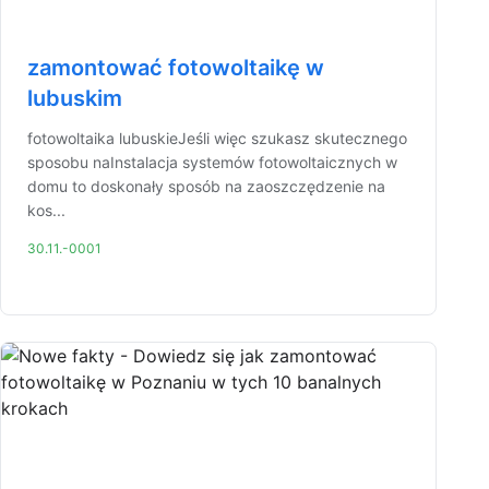
zamontować fotowoltaikę w
lubuskim
fotowoltaika lubuskieJeśli więc szukasz skutecznego
sposobu naInstalacja systemów fotowoltaicznych w
domu to doskonały sposób na zaoszczędzenie na
kos...
30.11.-0001