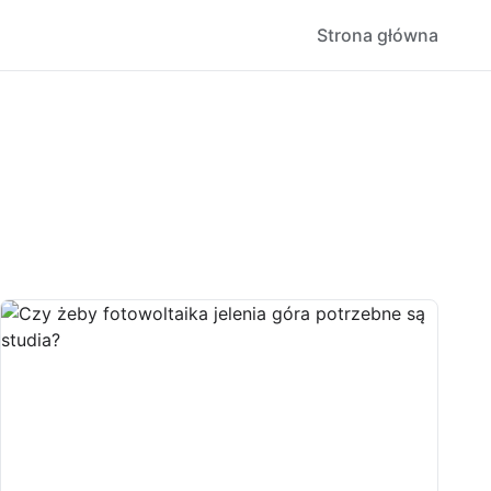
Strona główna