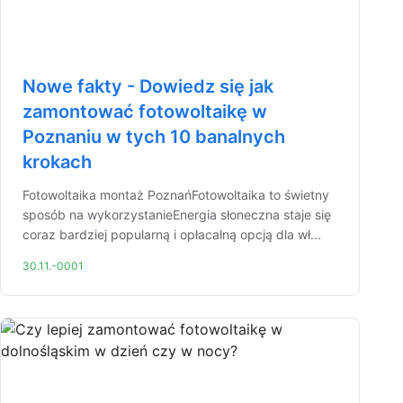
Nowe fakty - Dowiedz się jak
zamontować fotowoltaikę w
Poznaniu w tych 10 banalnych
krokach
Fotowoltaika montaż PoznańFotowoltaika to świetny
sposób na wykorzystanieEnergia słoneczna staje się
coraz bardziej popularną i opłacalną opcją dla wł...
30.11.-0001