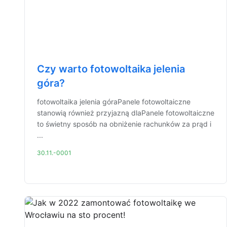
Czy warto fotowoltaika jelenia
góra?
fotowoltaika jelenia góraPanele fotowoltaiczne
stanowią również przyjazną dlaPanele fotowoltaiczne
to świetny sposób na obniżenie rachunków za prąd i
...
30.11.-0001