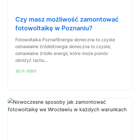
Czy masz możliwość zamontować
fotowoltaikę w Poznaniu?
Fotowoltaika PoznańEnergia słoneczna to czyste
odnawialne źródłoEnergia słoneczna to czyste,
odnawialne źródło energii, które może pomóc
obniżyć rachu...
30.11.-0001