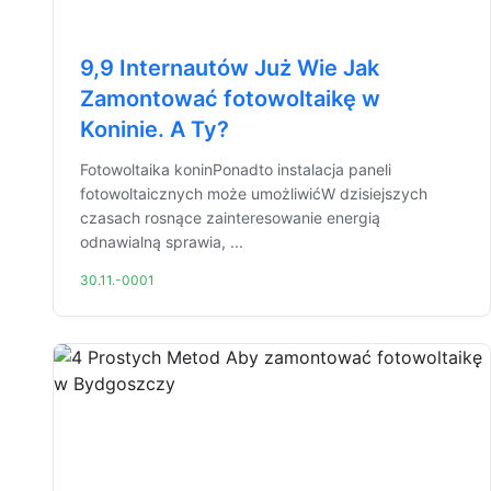
9,9 Internautów Już Wie Jak
Zamontować fotowoltaikę w
Koninie. A Ty?
Fotowoltaika koninPonadto instalacja paneli
fotowoltaicznych może umożliwićW dzisiejszych
czasach rosnące zainteresowanie energią
odnawialną sprawia, ...
30.11.-0001