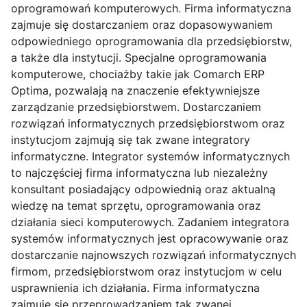
oprogramowań komputerowych. Firma informatyczna
zajmuje się dostarczaniem oraz dopasowywaniem
odpowiedniego oprogramowania dla przedsiębiorstw,
a także dla instytucji. Specjalne oprogramowania
komputerowe, chociażby takie jak Comarch ERP
Optima, pozwalają na znaczenie efektywniejsze
zarządzanie przedsiębiorstwem. Dostarczaniem
rozwiązań informatycznych przedsiębiorstwom oraz
instytucjom zajmują się tak zwane integratory
informatyczne. Integrator systemów informatycznych
to najczęściej firma informatyczna lub niezależny
konsultant posiadający odpowiednią oraz aktualną
wiedzę na temat sprzętu, oprogramowania oraz
działania sieci komputerowych. Zadaniem integratora
systemów informatycznych jest opracowywanie oraz
dostarczanie najnowszych rozwiązań informatycznych
firmom, przedsiębiorstwom oraz instytucjom w celu
usprawnienia ich działania. Firma informatyczna
zajmuje się przeprowadzaniem tak zwanej