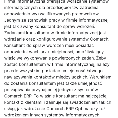
Firma informatyczna oferująca wdrażanie systemów
informatycznych dla przedsiębiorstw zatrudnia
odpowiednio wykwalifikowanych pracowników.
Jednym ze stanowisk pracy w firmie informatycznej
jest tak zwany konsultant do spraw wdrożeń.
Zadaniami konsultanta w firmie informatycznej jest
wdrażanie oraz konfigurowanie systemów Comarch.
Konsultant do spraw wdrożeń musi posiadać
odpowiedni wachlarz umiejętności, umożliwiający
właściwe wykonywanie powierzonych zadań. Żeby
zostać konsultantem w firmie informatycznej, należy
przede wszystkim posiadać umiejętność łatwego
nawiązywania kontaktów międzyludzkich. Warunkiem
do zostania konsultantem jest także umiejętność
posługiwania przynajmniej jednym z systemów
Comarch ERP. To właśnie konsultant ma najczęściej
kontakt z klientami i zajmuje się świadczeniem takich
usług, jak wdrożenie Comarch ERP Optima czy też
wdrożeniem innych systemów informatycznych.