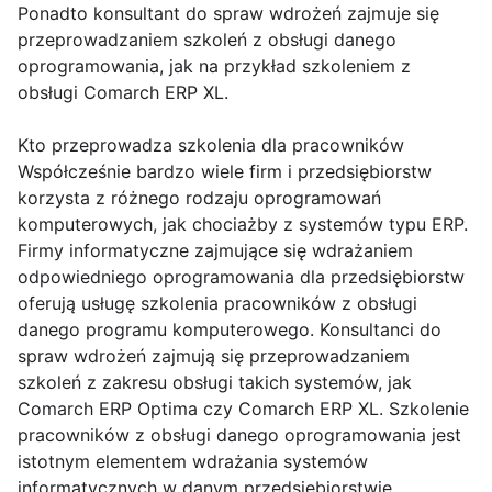
Ponadto konsultant do spraw wdrożeń zajmuje się
przeprowadzaniem szkoleń z obsługi danego
oprogramowania, jak na przykład szkoleniem z
obsługi Comarch ERP XL.
Kto przeprowadza szkolenia dla pracowników
Współcześnie bardzo wiele firm i przedsiębiorstw
korzysta z różnego rodzaju oprogramowań
komputerowych, jak chociażby z systemów typu ERP.
Firmy informatyczne zajmujące się wdrażaniem
odpowiedniego oprogramowania dla przedsiębiorstw
oferują usługę szkolenia pracowników z obsługi
danego programu komputerowego. Konsultanci do
spraw wdrożeń zajmują się przeprowadzaniem
szkoleń z zakresu obsługi takich systemów, jak
Comarch ERP Optima czy Comarch ERP XL. Szkolenie
pracowników z obsługi danego oprogramowania jest
istotnym elementem wdrażania systemów
informatycznych w danym przedsiębiorstwie.