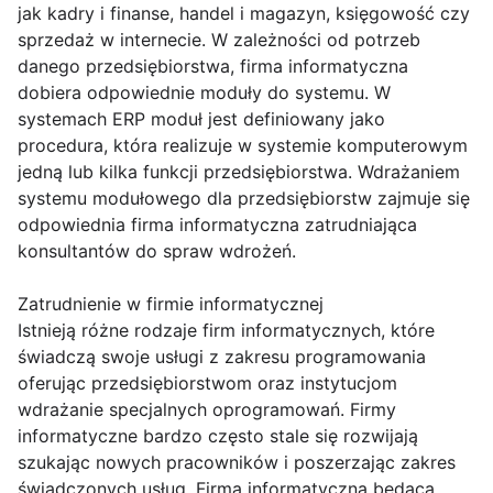
jak kadry i finanse, handel i magazyn, księgowość czy
sprzedaż w internecie. W zależności od potrzeb
danego przedsiębiorstwa, firma informatyczna
dobiera odpowiednie moduły do systemu. W
systemach ERP moduł jest definiowany jako
procedura, która realizuje w systemie komputerowym
jedną lub kilka funkcji przedsiębiorstwa. Wdrażaniem
systemu modułowego dla przedsiębiorstw zajmuje się
odpowiednia firma informatyczna zatrudniająca
konsultantów do spraw wdrożeń.
Zatrudnienie w firmie informatycznej
Istnieją różne rodzaje firm informatycznych, które
świadczą swoje usługi z zakresu programowania
oferując przedsiębiorstwom oraz instytucjom
wdrażanie specjalnych oprogramowań. Firmy
informatyczne bardzo często stale się rozwijają
szukając nowych pracowników i poszerzając zakres
świadczonych usług. Firma informatyczna będąca