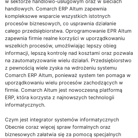
w sektorze handlowo-usługowym oraz w sieciach
handlowych. Comarch ERP Altum zapewnia
kompleksowe wsparcie wszystkich istotnych
procesów biznesowych, co usprawnia działanie
całego przedsiębiorstwa. Oprogramowanie EPR Altum
zapewnia firmie realne korzyści w uporządkowaniu
wszelkich procesów, umożliwiając lepszy obieg
informacji, lepszą kontrolę nad kosztami oraz pozwala
na zautomatyzowanie wielu działań. Przedsiębiorstwo
z pewnością wiele zyska na wdrożeniu systemu
Comarch ERP Altum, ponieważ system ten pomaga w
uporządkowaniu wielu procesów zachodzących w
firmie. Comarch Altum jest nowoczesną platformą
ERP, która korzysta z najnowszych technologii
informatycznych.
Czym jest integrator systemów informatycznych
Obecnie coraz więcej spraw formalnych oraz
biznesowych załatwia się za pomocą specjalnych