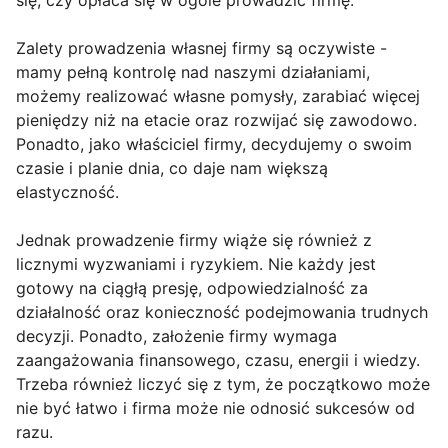
się, czy opłaca się w ogóle prowadzić firmę.
Zalety prowadzenia własnej firmy są oczywiste -
mamy pełną kontrolę nad naszymi działaniami,
możemy realizować własne pomysły, zarabiać więcej
pieniędzy niż na etacie oraz rozwijać się zawodowo.
Ponadto, jako właściciel firmy, decydujemy o swoim
czasie i planie dnia, co daje nam większą
elastyczność.
Jednak prowadzenie firmy wiąże się również z
licznymi wyzwaniami i ryzykiem. Nie każdy jest
gotowy na ciągłą presję, odpowiedzialność za
działalność oraz konieczność podejmowania trudnych
decyzji. Ponadto, założenie firmy wymaga
zaangażowania finansowego, czasu, energii i wiedzy.
Trzeba również liczyć się z tym, że początkowo może
nie być łatwo i firma może nie odnosić sukcesów od
razu.