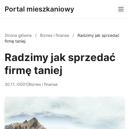
Portal mieszkaniowy
Strona główna
/
Biznes i finanse
/
Radzimy jak sprzedać
firmę taniej
Radzimy jak sprzedać
firmę taniej
30.11.-0001
|
Biznes i finanse