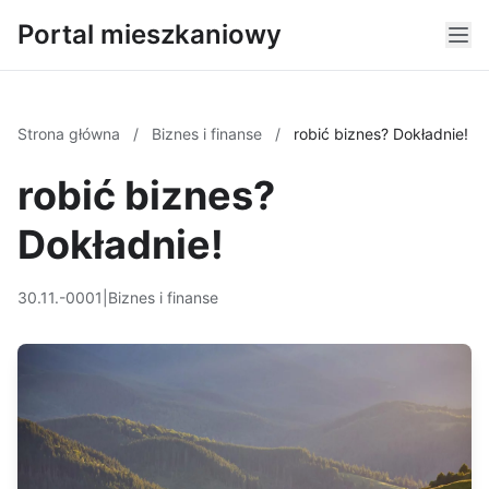
Portal mieszkaniowy
Strona główna
/
Biznes i finanse
/
robić biznes? Dokładnie!
robić biznes?
Dokładnie!
30.11.-0001
|
Biznes i finanse