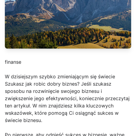
finanse
W dzisiejszym szybko zmieniającym się świecie
Szukasz jak robic dobry biznes? Jeśli szukasz
sposobu na rozwinięcie swojego biznesu i
zwiększenie jego efektywności, koniecznie przeczytaj
ten artykuł. W nim znajdziesz kilka kluczowych
wskazówek, które pomogą Ci osiągnąć sukces w
świecie biznesu.
Po pierwsze, aby odnieść sukces w biznesie, ważne