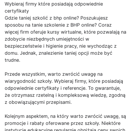
Wybieraj firmy które posiadają odpowiednie
certyfikaty
Gdzie taniej szkolić z bhp online? Poszukujesz
sposobu na tanie szkolenie z BHP online? Coraz
więcej firm oferuje kursy wirtualne, które pozwalają na
zdobycie niezbędnych umiejętności w
bezpieczeństwie i higienie pracy, nie wychodząc z
domu. Jednak, znalezienie taniej opcji może być
trudne.
Przede wszystkim, warto zwrócić uwagę na
wiarygodność szkoły. Wybieraj firmy, które posiadają
odpowiednie certyfikaty i referencje. To gwarantuje,
że otrzymasz rzetelną i kompleksową wiedzę, zgodną
z obowiązującymi przepisami.
Kolejnym aspektem, na który warto zwrócić uwagę, są
promocje i rabaty oferowane przez szkoły. Niektóre
instytucje edukacyjne regularnie obniżają ceny swoich