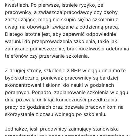
kwestiach. Po pierwsze, istnieje ryzyko, że
pracownicy, a zwłaszcza pracodawcy czy osoby
zarządzające, mogą nie skupić się na szkoleniu z
uwagi na obowiązki związane z codzienną pracą.
Dlatego istotne jest, aby zapewnić odpowiednie
warunki do przeprowadzenia szkolenia, takie jak
zamykane pomieszczenie, brak możliwości odebrania
telefonów czy przerwanie szkolenia.
Z drugiej strony, szkolenie z BHP w ciągu dnia może
być skuteczne, ponieważ pracownicy są bardziej
skoncentrowani i skłonni do nauki w godzinach
porannych. Ponadto, zaplanowanie szkolenia w ciągu
dnia pozwala uniknąć konieczności przedłużania
pracy po godzinach oraz pozwala pracownikom na
skorzystanie z czasu wolnego po szkoleniu.
Jednakże, jeśli pracownicy zajmujący stanowiska
pracodawców czy osoby zarządzające uczestniczą w