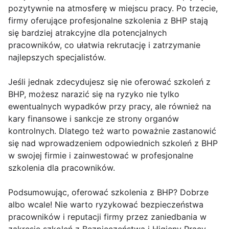
pozytywnie na atmosferę w miejscu pracy. Po trzecie,
firmy oferujące profesjonalne szkolenia z BHP stają
się bardziej atrakcyjne dla potencjalnych
pracowników, co ułatwia rekrutację i zatrzymanie
najlepszych specjalistów.
Jeśli jednak zdecydujesz się nie oferować szkoleń z
BHP, możesz narazić się na ryzyko nie tylko
ewentualnych wypadków przy pracy, ale również na
kary finansowe i sankcje ze strony organów
kontrolnych. Dlatego też warto poważnie zastanowić
się nad wprowadzeniem odpowiednich szkoleń z BHP
w swojej firmie i zainwestować w profesjonalne
szkolenia dla pracowników.
Podsumowując, oferować szkolenia z BHP? Dobrze
albo wcale! Nie warto ryzykować bezpieczeństwa
pracowników i reputacji firmy przez zaniedbania w
zakresie szkoleń z Bezpieczeństwa i Higieny Pracy.