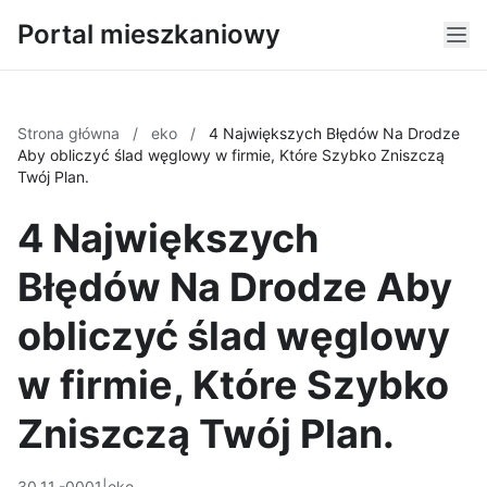
Portal mieszkaniowy
Strona główna
/
eko
/
4 Największych Błędów Na Drodze
Aby obliczyć ślad węglowy w firmie, Które Szybko Zniszczą
Twój Plan.
4 Największych
Błędów Na Drodze Aby
obliczyć ślad węglowy
w firmie, Które Szybko
Zniszczą Twój Plan.
30.11.-0001
|
eko