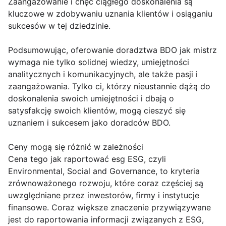
Zaangażowanie i chęć ciągłego doskonalenia są
kluczowe w zdobywaniu uznania klientów i osiąganiu
sukcesów w tej dziedzinie.
Podsumowując, oferowanie doradztwa BDO jak mistrz
wymaga nie tylko solidnej wiedzy, umiejętności
analitycznych i komunikacyjnych, ale także pasji i
zaangażowania. Tylko ci, którzy nieustannie dążą do
doskonalenia swoich umiejętności i dbają o
satysfakcję swoich klientów, mogą cieszyć się
uznaniem i sukcesem jako doradców BDO.
Ceny mogą się różnić w zależności
Cena tego jak raportować esg ESG, czyli
Environmental, Social and Governance, to kryteria
zrównoważonego rozwoju, które coraz częściej są
uwzględniane przez inwestorów, firmy i instytucje
finansowe. Coraz większe znaczenie przywiązywane
jest do raportowania informacji związanych z ESG,