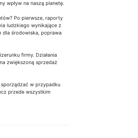
ny wpływ na naszą planetę.
tów? Po pierwsze, raporty
ia ludzkiego wynikające z
m dla środowiska, poprawa
zerunku firmy. Działania
 na zwiększoną sprzedaż
je sporządzać w przypadku
lecz przede wszystkim