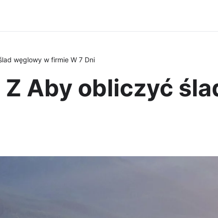
ślad węglowy w firmie W 7 Dni
 Z Aby obliczyć śl