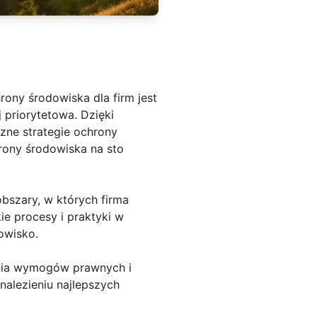
ony środowiska dla firm jest
j priorytetowa. Dzięki
zne strategie ochrony
rony środowiska na sto
bszary, w których firma
e procesy i praktyki w
owisko.
enia wymogów prawnych i
nalezieniu najlepszych