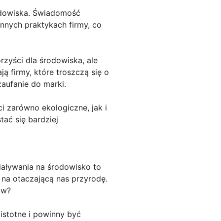
odowiska. Świadomość
nych praktykach firmy, co
rzyści dla środowiska, ale
 firmy, które troszczą się o
aufanie do marki.
i zarówno ekologiczne, jak i
tać się bardziej
iaływania na środowisko to
 na otaczającą nas przyrodę.
ów?
istotne i powinny być