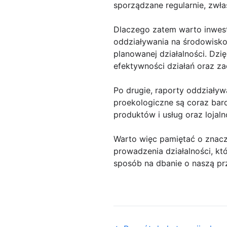
sporządzane regularnie, zwł
Dlaczego zatem warto inwest
oddziaływania na środowisko 
planowanej działalności. Dz
efektywności działań oraz z
Po drugie, raporty oddziaływ
proekologiczne są coraz bar
produktów i usług oraz lojaln
Warto więc pamiętać o znacz
prowadzenia działalności, kt
sposób na dbanie o naszą prz