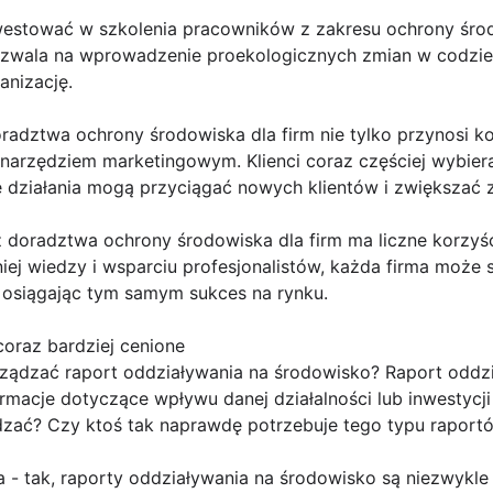
nwestować w szkolenia pracowników z zakresu ochrony śr
zwala na wprowadzenie proekologicznych zmian w codzien
anizację.
oradztwa ochrony środowiska dla firm nie tylko przynosi ko
rzędziem marketingowym. Klienci coraz częściej wybierają
 działania mogą przyciągać nowych klientów i zwiększać z
 doradztwa ochrony środowiska dla firm ma liczne korzyśc
ej wiedzy i wsparciu profesjonalistów, każda firma może s
osiągając tym samym sukces na rynku.
coraz bardziej cenione
rządzać raport oddziaływania na środowisko? Raport oddz
rmacje dotyczące wpływu danej działalności lub inwestycji
zać? Czy ktoś tak naprawdę potrzebuje tego typu raport
- tak, raporty oddziaływania na środowisko są niezwykle 