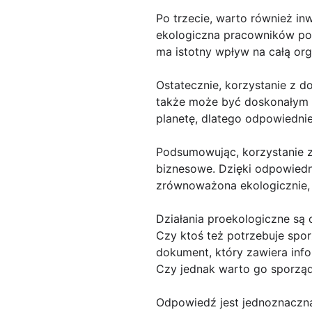
Po trzecie, warto również i
ekologiczna pracowników po
ma istotny wpływ na całą org
Ostatecznie, korzystanie z d
także może być doskonałym na
planetę, dlatego odpowiednie
Podsumowując, korzystanie z
biznesowe. Dzięki odpowiedni
zrównoważona ekologicznie, 
Działania proekologiczne są 
Czy ktoś też potrzebuje spo
dokument, który zawiera info
Czy jednak warto go sporząd
Odpowiedź jest jednoznaczna 