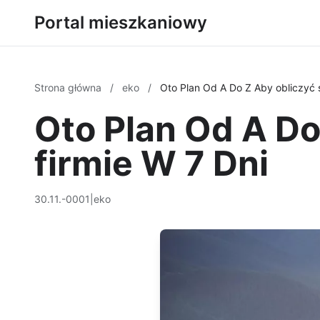
Portal mieszkaniowy
Strona główna
/
eko
/
Oto Plan Od A Do Z Aby obliczyć 
Oto Plan Od A Do
firmie W 7 Dni
30.11.-0001
|
eko