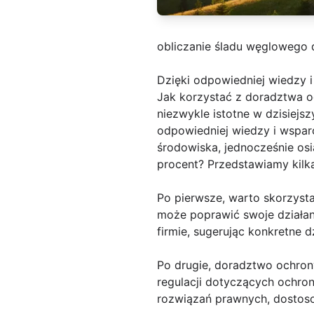
obliczanie śladu węglowego d
Dzięki odpowiedniej wiedzy i
Jak korzystać z doradztwa oc
niezwykle istotne w dzisiejsz
odpowiedniej wiedzy i wspar
środowiska, jednocześnie os
procent? Przedstawiamy kil
Po pierwsze, warto skorzyst
może poprawić swoje działani
firmie, sugerując konkretne 
Po drugie, doradztwo ochron
regulacji dotyczących ochro
rozwiązań prawnych, dostosow