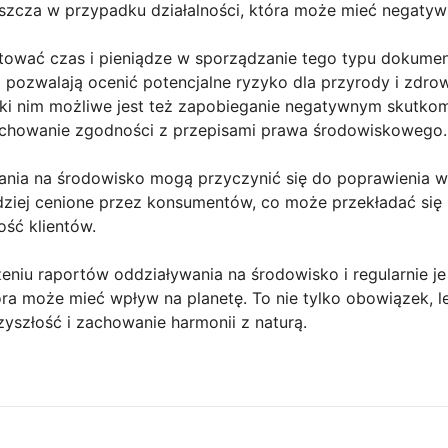
aszcza w przypadku działalności, która może mieć negatyw
ować czas i pieniądze w sporządzanie tego typu dokumen
pozwalają ocenić potencjalne ryzyko dla przyrody i zdrow
ięki nim możliwe jest też zapobieganie negatywnym skutko
achowanie zgodności z przepisami prawa środowiskowego.
ania na środowisko mogą przyczynić się do poprawienia wi
dziej cenione przez konsumentów, co może przekładać się
ość klientów.
eniu raportów oddziaływania na środowisko i regularnie 
óra może mieć wpływ na planetę. To nie tylko obowiązek, 
yszłość i zachowanie harmonii z naturą.