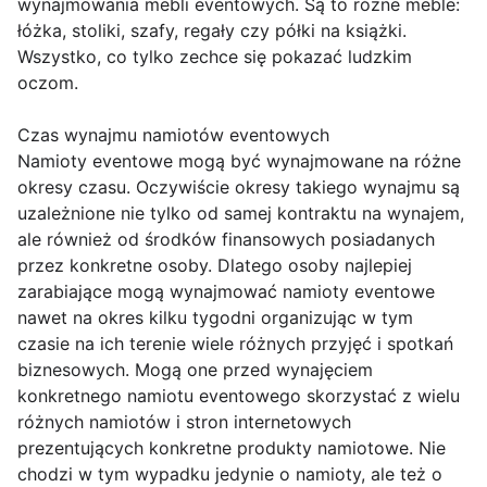
wynajmowania mebli eventowych. Są to różne meble:
łóżka, stoliki, szafy, regały czy półki na książki.
Wszystko, co tylko zechce się pokazać ludzkim
oczom.
Czas wynajmu namiotów eventowych
Namioty eventowe mogą być wynajmowane na różne
okresy czasu. Oczywiście okresy takiego wynajmu są
uzależnione nie tylko od samej kontraktu na wynajem,
ale również od środków finansowych posiadanych
przez konkretne osoby. Dlatego osoby najlepiej
zarabiające mogą wynajmować namioty eventowe
nawet na okres kilku tygodni organizując w tym
czasie na ich terenie wiele różnych przyjęć i spotkań
biznesowych. Mogą one przed wynajęciem
konkretnego namiotu eventowego skorzystać z wielu
różnych namiotów i stron internetowych
prezentujących konkretne produkty namiotowe. Nie
chodzi w tym wypadku jedynie o namioty, ale też o