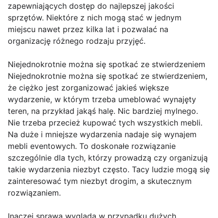
zapewniających dostęp do najlepszej jakości
sprzętów. Niektóre z nich mogą stać w jednym
miejscu nawet przez kilka lat i pozwalać na
organizację różnego rodzaju przyjęć.
Niejednokrotnie można się spotkać ze stwierdzeniem
Niejednokrotnie można się spotkać ze stwierdzeniem,
że ciężko jest zorganizować jakieś większe
wydarzenie, w którym trzeba umeblować wynajęty
teren, na przykład jakąś halę. Nic bardziej mylnego.
Nie trzeba przecież kupować tych wszystkich mebli.
Na duże i mniejsze wydarzenia nadaje się wynajem
mebli eventowych. To doskonałe rozwiązanie
szczególnie dla tych, którzy prowadzą czy organizują
takie wydarzenia niezbyt często. Tacy ludzie mogą się
zainteresować tym niezbyt drogim, a skutecznym
rozwiązaniem.
Inaczej sprawa wygląda w przypadku dużych