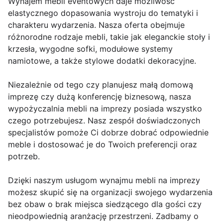
Wynajem mebli eventowych daje możliwość
elastycznego dopasowania wystroju do tematyki i
charakteru wydarzenia. Nasza oferta obejmuje
różnorodne rodzaje mebli, takie jak eleganckie stoły i
krzesła, wygodne sofki, modułowe systemy
namiotowe, a także stylowe dodatki dekoracyjne.
Niezależnie od tego czy planujesz małą domową
imprezę czy dużą konferencję biznesową, nasza
wypożyczalnia mebli na imprezy posiada wszystko
czego potrzebujesz. Nasz zespół doświadczonych
specjalistów pomoże Ci dobrze dobrać odpowiednie
meble i dostosować je do Twoich preferencji oraz
potrzeb.
Dzięki naszym usługom wynajmu mebli na imprezy
możesz skupić się na organizacji swojego wydarzenia
bez obaw o brak miejsca siedzącego dla gości czy
nieodpowiednią aranżację przestrzeni. Zadbamy o