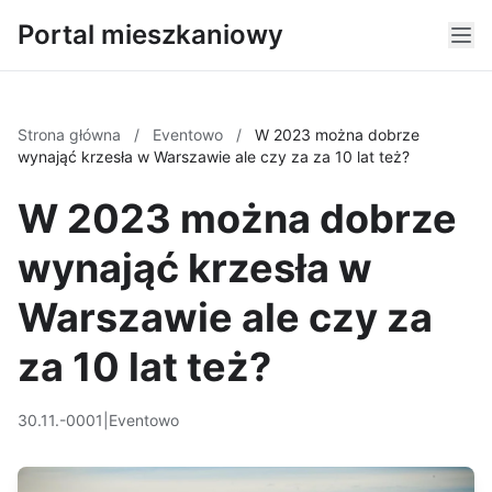
Portal mieszkaniowy
Strona główna
/
Eventowo
/
W 2023 można dobrze
wynająć krzesła w Warszawie ale czy za za 10 lat też?
W 2023 można dobrze
wynająć krzesła w
Warszawie ale czy za
za 10 lat też?
30.11.-0001
|
Eventowo