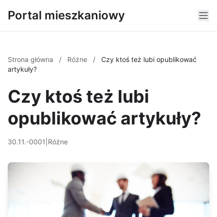
Portal mieszkaniowy
Strona główna
/
Różne
/
Czy ktoś też lubi opublikować
artykuły?
Czy ktoś też lubi
opublikować artykuły?
30.11.-0001
|
Różne