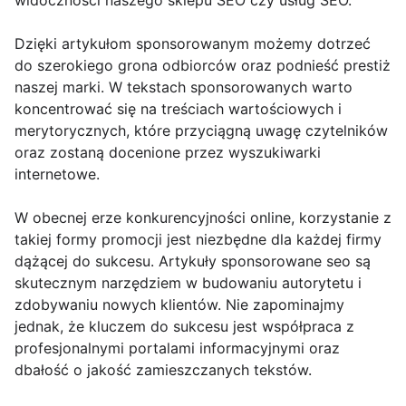
widoczności naszego sklepu SEO czy usług SEO.
Dzięki artykułom sponsorowanym możemy dotrzeć
do szerokiego grona odbiorców oraz podnieść prestiż
naszej marki. W tekstach sponsorowanych warto
koncentrować się na treściach wartościowych i
merytorycznych, które przyciągną uwagę czytelników
oraz zostaną docenione przez wyszukiwarki
internetowe.
W obecnej erze konkurencyjności online, korzystanie z
takiej formy promocji jest niezbędne dla każdej firmy
dążącej do sukcesu. Artykuły sponsorowane seo są
skutecznym narzędziem w budowaniu autorytetu i
zdobywaniu nowych klientów. Nie zapominajmy
jednak, że kluczem do sukcesu jest współpraca z
profesjonalnymi portalami informacyjnymi oraz
dbałość o jakość zamieszczanych tekstów.