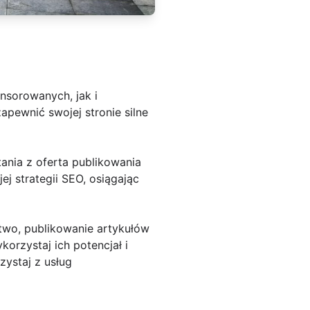
nsorowanych, jak i
apewnić swojej stronie silne
nia z oferta publikowania
 strategii SEO, osiągając
two, publikowanie artykułów
orzystaj ich potencjał i
zystaj z usług