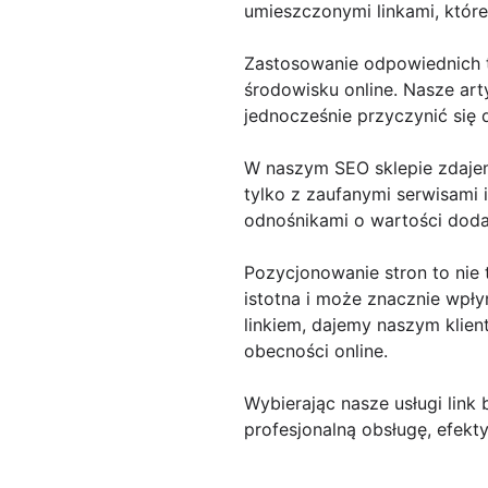
umieszczonymi linkami, któ
Zastosowanie odpowiednich te
środowisku online. Nasze art
jednocześnie przyczynić się
W naszym SEO sklepie zdajemy
tylko z zaufanymi serwisami 
odnośnikami o wartości doda
Pozycjonowanie stron to nie t
istotna i może znacznie wpł
linkiem, dajemy naszym klie
obecności online.
Wybierając nasze usługi link
profesjonalną obsługę, efekt