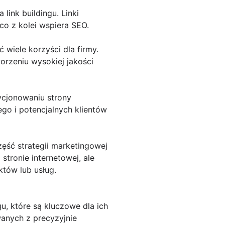
link buildingu. Linki
co z kolei wspiera SEO.
 wiele korzyści dla firmy.
rzeniu wysokiej jakości
ycjonowaniu strony
go i potencjalnych klientów
ęść strategii marketingowej
stronie internetowej, ale
tów lub usług.
, które są kluczowe dla ich
wanych z precyzyjnie