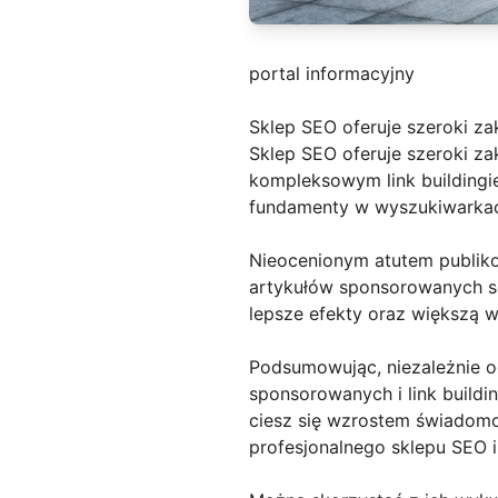
portal informacyjny
Sklep SEO oferuje szeroki za
Sklep SEO oferuje szeroki za
kompleksowym link buildingie
fundamenty w wyszukiwarkac
Nieocenionym atutem publiko
artykułów sponsorowanych se
lepsze efekty oraz większą 
Podsumowując, niezależnie o
sponsorowanych i link buildi
ciesz się wzrostem świadomoś
profesjonalnego sklepu SEO 