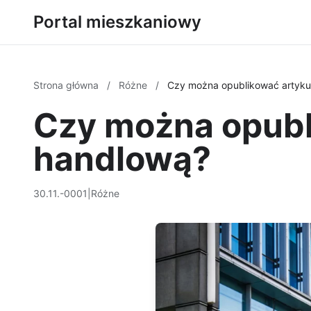
Portal mieszkaniowy
Strona główna
/
Różne
/
Czy można opublikować artykuł
Czy można opubli
handlową?
30.11.-0001
|
Różne