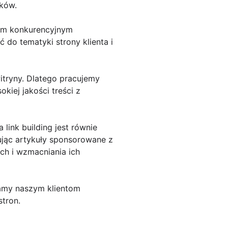
ków.
zym konkurencyjnym
do tematyki strony klienta i
itryny. Dlatego pracujemy
iej jakości treści z
 link building jest równie
ując artykuły sponsorowane z
ch i wzmacniania ich
iamy naszym klientom
stron.