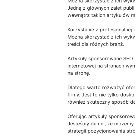
Można skorzystać z ich wykw
Jedną z głównych zalet publi
wewnątrz takich artykułów m
Korzystanie z profesjonalnej
Można skorzystać z ich wykw
treści dla różnych branż.
Artykuły sponsorowane SEO z
internetowej na stronach wy
na stronę.
Dlatego warto rozważyć ofer
firmy. Jest to nie tylko dosk
również skuteczny sposób do
Oferując artykuły sponsorow
Jesteśmy dumni, że możemy za
strategii pozycjonowania str