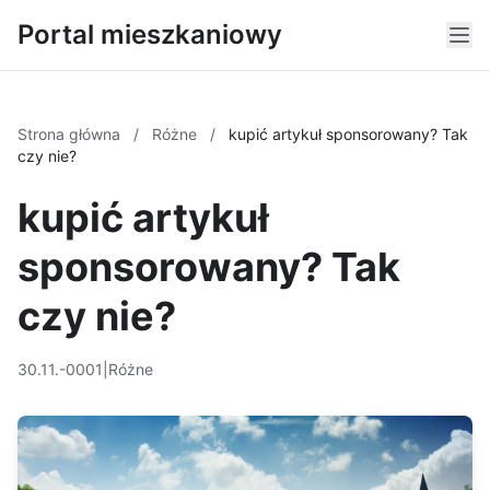
Portal mieszkaniowy
Strona główna
/
Różne
/
kupić artykuł sponsorowany? Tak
czy nie?
kupić artykuł
sponsorowany? Tak
czy nie?
30.11.-0001
|
Różne