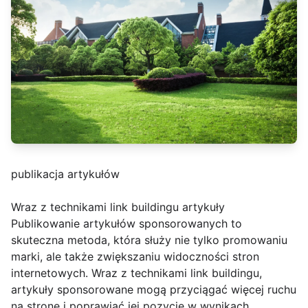
publikacja artykułów
Wraz z technikami link buildingu artykuły
Publikowanie artykułów sponsorowanych to
skuteczna metoda, która służy nie tylko promowaniu
marki, ale także zwiększaniu widoczności stron
internetowych. Wraz z technikami link buildingu,
artykuły sponsorowane mogą przyciągać więcej ruchu
na stronę i poprawiać jej pozycję w wynikach