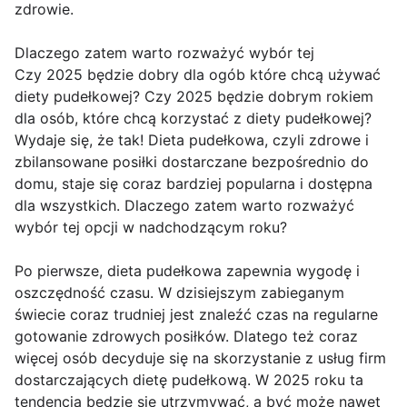
zdrowie.
Dlaczego zatem warto rozważyć wybór tej
Czy 2025 będzie dobry dla ogób które chcą używać
diety pudełkowej? Czy 2025 będzie dobrym rokiem
dla osób, które chcą korzystać z diety pudełkowej?
Wydaje się, że tak! Dieta pudełkowa, czyli zdrowe i
zbilansowane posiłki dostarczane bezpośrednio do
domu, staje się coraz bardziej popularna i dostępna
dla wszystkich. Dlaczego zatem warto rozważyć
wybór tej opcji w nadchodzącym roku?
Po pierwsze, dieta pudełkowa zapewnia wygodę i
oszczędność czasu. W dzisiejszym zabieganym
świecie coraz trudniej jest znaleźć czas na regularne
gotowanie zdrowych posiłków. Dlatego też coraz
więcej osób decyduje się na skorzystanie z usług firm
dostarczających dietę pudełkową. W 2025 roku ta
tendencja będzie się utrzymywać, a być może nawet