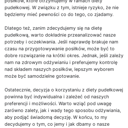
posiłków, które otrzymujemy w ramach diety
pudełkowej. W związku z tym, istnieje ryzyko, że nie
będziemy mieć pewności co do tego, co zjadamy.
Dlatego też, zanim zdecydujemy się na dietę
pudełkową, warto dokładnie przeanalizować nasze
potrzeby i oczekiwania. Jeśli naprawdę brakuje nam
czasu na przygotowywanie posiłków, może być to
dobre rozwiązanie na krótki okres. Jednak, jeśli zależy
nam na zdrowym odżywianiu i preferujemy kontrolę
nad składem naszych posiłków, lepszym wyborem
może być samodzielne gotowanie.
Ostatecznie, decyzja o korzystaniu z diety pudełkowej
powinna być indywidualna i zależeć od naszych
preferencji i możliwości. Warto wziąć pod uwagę
zarówno zalety, jak i wady tego sposobu odżywiania,
aby podjąć świadomą decyzję. W końcu, to my
decydujemy o tym, co jemy i jak dbamy o nasze