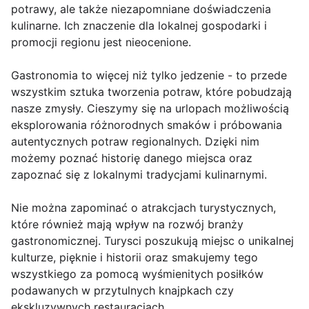
potrawy, ale także niezapomniane doświadczenia
kulinarne. Ich znaczenie dla lokalnej gospodarki i
promocji regionu jest nieocenione.
Gastronomia to więcej niż tylko jedzenie - to przede
wszystkim sztuka tworzenia potraw, które pobudzają
nasze zmysły. Cieszymy się na urlopach możliwością
eksplorowania różnorodnych smaków i próbowania
autentycznych potraw regionalnych. Dzięki nim
możemy poznać historię danego miejsca oraz
zapoznać się z lokalnymi tradycjami kulinar­nymi.
Nie można zapominać o atrakcjach turystycznych,
które również mają wpływ na rozwój branży
gastronomicznej. Turysci poszukują miejsc o unikalnej
kulturze, pięknie i historii oraz smakuje­my tego
wszystkiego za pomocą wyśmienitych posiłków
podawanych w przytulnych knajpkach czy
ekskluzywnych restauracjach.