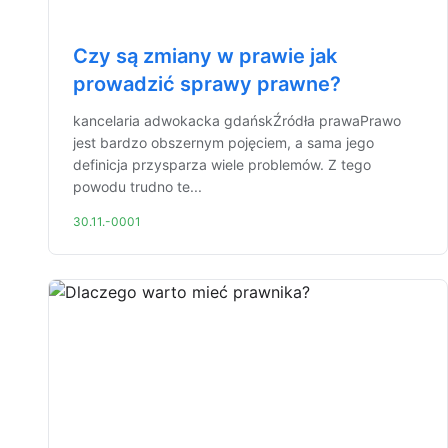
Czy są zmiany w prawie jak
prowadzić sprawy prawne?
kancelaria adwokacka gdańskŹródła prawaPrawo
jest bardzo obszernym pojęciem, a sama jego
definicja przysparza wiele problemów. Z tego
powodu trudno te...
30.11.-0001