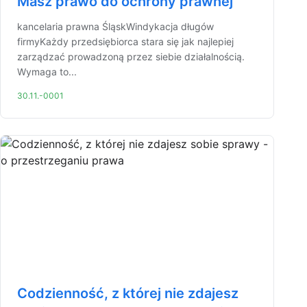
Masz prawo do ochrony prawnej
kancelaria prawna ŚląskWindykacja długów
firmyKażdy przedsiębiorca stara się jak najlepiej
zarządzać prowadzoną przez siebie działalnością.
Wymaga to...
30.11.-0001
Codzienność, z której nie zdajesz