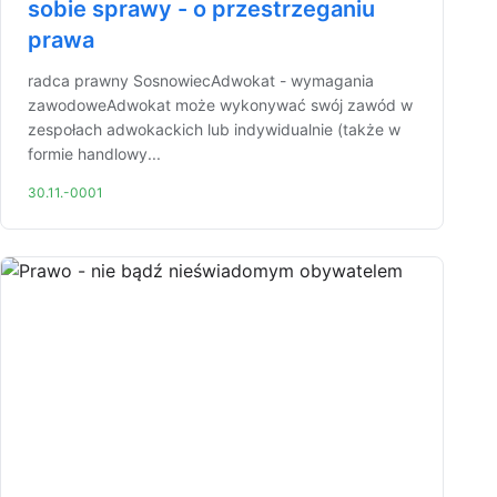
sobie sprawy - o przestrzeganiu
prawa
radca prawny SosnowiecAdwokat - wymagania
zawodoweAdwokat może wykonywać swój zawód w
zespołach adwokackich lub indywidualnie (także w
formie handlowy...
30.11.-0001