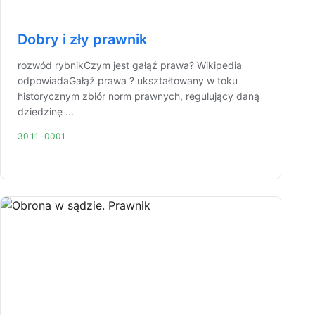
Dobry i zły prawnik
rozwód rybnikCzym jest gałąź prawa? Wikipedia
odpowiadaGałąź prawa ? ukształtowany w toku
historycznym zbiór norm prawnych, regulujący daną
dziedzinę ...
30.11.-0001