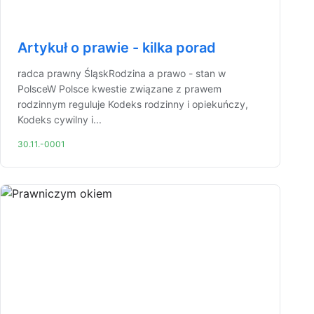
Artykuł o prawie - kilka porad
radca prawny ŚląskRodzina a prawo - stan w
PolsceW Polsce kwestie związane z prawem
rodzinnym reguluje Kodeks rodzinny i opiekuńczy,
Kodeks cywilny i...
30.11.-0001