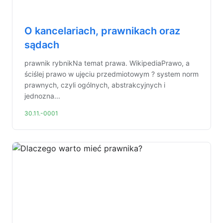
O kancelariach, prawnikach oraz
sądach
prawnik rybnikNa temat prawa. WikipediaPrawo, a
ściślej prawo w ujęciu przedmiotowym ? system norm
prawnych, czyli ogólnych, abstrakcyjnych i
jednozna...
30.11.-0001