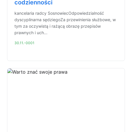
codzienności
kancelaria radcy SosnowiecOdpowiedzialność
dyscyplinarna sędziegoZa przewinienia służbowe, w
tym za oczywistą i rażącą obrazę przepisów
prawnych i uch...
30.11.-0001