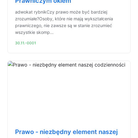
Prawniczym okiem
adwokat rybnikCzy prawo może być bardziej
zrozumiałe?Osoby, które nie mają wykształcenia
prawniczego, nie zawsze są w stanie zrozumieć
wszystkie skomp...
30.11.-0001
Prawo - niezbędny element naszej