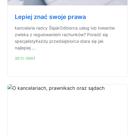
Lepiej znać swoje prawa
kancelaria radcy ŚląskOdbiorca usług lub towarów
zwleka z regulowaniem rachunków? Poradź się
specjalistyKażdy przedsiębiorca stara się jak
najlepiej ...
30.11.-0001