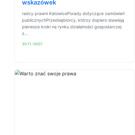
wskazówek
radcy prawni KatowicePorady dotyczące zamówień
publicznychPrzedsiębiorcy, którzy dopiero stawiają
pierwsze kroki na rynku działalności gospodarczej
z...
30.11.-0001